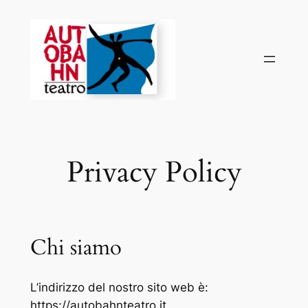
Vai
al
contenuto
Privacy Policy
Chi siamo
L’indirizzo del nostro sito web è:
https://autobahnteatro.it