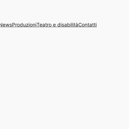
News
Produzioni
Teatro e disabilità
Contatti