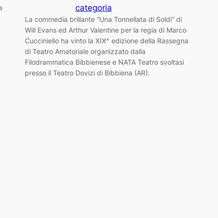
categoria
a
La commedia brillante “Una Tonnellata di Soldi” di
Will Evans ed Arthur Valentine per la regia di Marco
Cucciniello ha vinto la XIX^ edizione della Rassegna
di Teatro Amatoriale organizzato dalla
Filodrammatica Bibbienese e NATA Teatro svoltasi
presso il Teatro Dovizi di Bibbiena (AR).