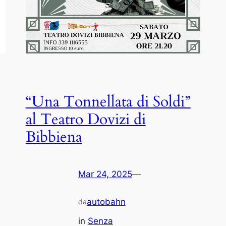
“Una Tonnellata di Soldi”
al Teatro Dovizi di
Bibbiena
Mar 24, 2025
—
autobahn
da
in
Senza